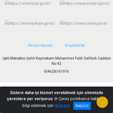
Resmi Gazete
Erişebilirlik
Işıklı Mahallesi Şehit Kaymakam Muhammet Fatih Safitürk Caddesi
No:42
0(462)6161016
Sizlere daha iyi hizmet verebilmek için sitemizde
çerezlere yer veriyoruz
🍪 Çerez politikamız hakkında
bilgi edinmek için
tıklayınız
Kabul et