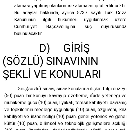
ataması yapılmış olanların ise atamaları iptal edilecektir.
Bu adaylar hakkında, ayrıca 5237 sayılı Türk Ceza
Kanununun ilgili hükümleri uygulanmak üzere
Cumhuriyet Başsavcılığına suç duyurusunda
bulunulacaktır.
D) GİRİŞ
(SÖZLÜ) SINAVININ
ŞEKLİ VE KONULARI
Giriş(sözlü) sınavı; sınav konularına ilişkin bilgi düzeyi
(50) puan. bir konuyu kavrayıp özetleme, ifade yeteneği ve
muhakeme gücü (10) puan, liyakati, temsil kabiliyeti, davranış
ve tepkilerinin mesleğe uygunluğu (10) puan, özgüveni, ikna
kabiliyeti ve inandırıcılığı (10) puan, genel yetenek ve genel
kültür (10) puan, bilimsel ve teknolojik gelişmelere açıklığı