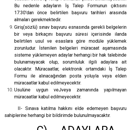
Bu nedenle adayların İş Talep Formunun çıktısını
17:30'dan önce belirtilen başvuru tarihleri arasında
almaları gerekmektedir.
Giriş(sözlü) sınav başvuru esnasında gerekli belgelerin
bir veya birkaçını başvuru süresi içerisinde ilanda
belirtilen usul ve esaslara göre modüle yüklemek
zorunludur. İstenilen belgeleri müracaat aşamasında
sisteme yüklemeyen adaylar herhangi bir hak talebinde
bulunamayacak olup, sorumluluk ilgili adaylara ait
olacaktır. Müracaatlar, elektronik ortamdaki İş Talep
Formu ile alınacağından posta yoluyla veya elden
müracaatlar kabul edilmeyecektir.
Usulüne uygun veJveya zamanında yapılmayan
müracaatlar kabul edilmeyecektir.
II- Sınava katılma hakkını elde edemeyen başvuru
sahiplerine herhangi bir bildirimde bulunulmayacaktır.