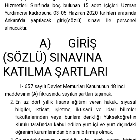
Hizmetleri Sınıfında boş bulunan 15 adet İçişleri Uzman
Yardımcısı kadrosuna 03-05 Haziran 2020 tarihleri arasında
Ankara'da yapılacak giriş(sözlü) sınavı ile personel
alınacaktır.
A) GİRİŞ
(SÖZLÜ) SINAVINA
KATILMA ŞARTLARI
I- 657 sayılı Devlet Memurları Kanununun 48 inci
maddesinin (A) fıkrasında sayılan şartları taşımak,
En az dört yıllık lisans eğitimi veren hukuk, siyasal
bilgiler, iktisat, işletme, iktisadi ve idari bilimler
fakültelerinden veya bunlara denkliği Yükseköğretiın
Kurulu tarafından kabul edilen yurt içi ve yurt dışındaki
öğrenim kurumlarından birisini bitirmiş olmak,