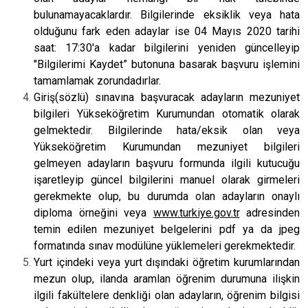
bulunamayacaklardır. Bilgilerinde eksiklik veya hata
olduğunu fark eden adaylar ise 04 Mayıs 2020 tarihi
saat: 17:30'a kadar bilgilerini yeniden güncelleyip
"Bilgilerimi Kaydet” butonuna basarak başvuru işlemini
tamamlamak zorundadırlar.
Giriş(sözlü) sınavına başvuracak adayların mezuniyet
bilgileri Yükseköğretim Kurumundan otomatik olarak
gelmektedir. Bilgilerinde hata/eksik olan veya
Yükseköğretim Kurumundan mezuniyet bilgileri
gelmeyen adayların başvuru formunda ilgili kutucuğu
işaretleyip güncel bilgilerini manuel olarak girmeleri
gerekmekte olup, bu durumda olan adayların onaylı
diploma örneğini veya
www.turkiye.gov.tr
adresinden
temin edilen mezuniyet belgelerini pdf ya da jpeg
formatında sınav modülüne yüklemeleri gerekmektedir.
Yurt içindeki veya yurt dışındaki öğretim kurumlarından
mezun olup, ilanda aramlan öğrenim durumuna ilişkin
ilgili fakültelere denkliği olan adayların, öğrenim bilgisi