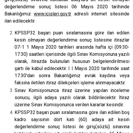
değerlendirme sonuç listesi 06 Mayıs 2020 tarihinde
Bakanlığımız
www.icisleri.gov.tr
adresli intemet sitesinde
ilan edilecektir.
KPSSP32 başarı puan sıralamasına göre ilan edilen
kesin olmayan değerlendirme sonuç listesine itirazlar
07-1 1 Mayıs 2020 tarihleri arasında hafta içi (09:30-
17:30) saatleri içerisinde ilgili Sınav Komisyonuna yazılı
olarak, itirazda bulunulan hususun belgelendirilmesi
şartı ile kabul edilecektir. I I Mayıs 2020 tarihinde saat
17:30'dan sonra Bakanlığımız evrak kaydına veya
faksına iletilen itiraz dilekçeleri işleme alınmayacaktır.
Sınav Komisyonunca itiraz üzerine yapılan inceleme
sonucu, ilgili adaya yazılı olarak bildirilecektir. İtiraz
üzerine Sınav Komisyonunca verilen kararlar kesindir.
KPSSP32 başarı puan sıralamasına göre ilan edilen boş
kadro sayısının dört katı (60) adaya ait kesin
değerlendirme sonuç listesi ile giriş(sözlü) sınavına