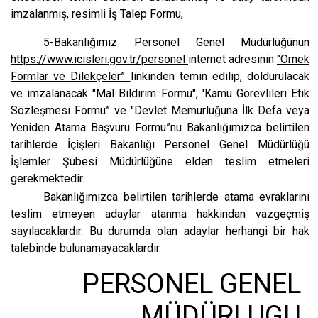
imzalanmış, resimli İş Talep Formu,
5-Bakanlığımız Personel Genel Müdürlüğünün
https://www.icisleri.gov.tr/personel
internet adresinin
"Örnek
Formlar ve Dilekçeler”
linkinden temin edilip, doldurulacak
ve imzalanacak "Mal Bildirim Formu", 'Kamu Görevlileri Etik
Sözleşmesi Formu” ve "Devlet Memurluğuna İlk Defa veya
Yeniden Atama Başvuru Formu”nu Bakanlığımızca belirtilen
tarihlerde İçişleri Bakanlığı Personel Genel Müdürlüğü
İşlemler Şubesi Müdürlüğüne elden teslim etmeleri
gerekmektedir.
Bakanlığımızca belirtilen tarihlerde atama evraklarını
teslim etmeyen adaylar atanma hakkından vazgeçmiş
sayılacaklardır. Bu durumda olan adaylar herhangi bir hak
talebinde bulunamayacaklardır.
PERSONEL GENEL
MÜDÜRLUGU