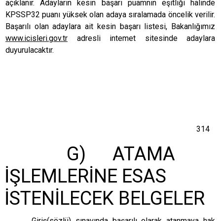
açıklanır. Adayların kesin başarı puamnın eşitliği halinde
KPSSP32 puanı yüksek olan adaya sıralamada öncelik verilir.
Başarılı olan adaylara ait kesin başarı listesi, Bakanlığımız
www.icisleri.gov.tr
adresli intemet sitesinde adaylara
duyurulacaktır.
314
G) ATAMA
İŞLEMLERİNE ESAS
İSTENİLECEK BELGELER
Giriş(sözlü) sınavında başarılı olarak atanmaya hak