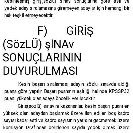
kesinleşmiş giriş(sözlü) sınav sonuçlarına göre asıl ve
yedek aday sıralamasına giremeyen adaylar için herhangi bir
hak teşkil etmeyecektir.
F) GİRİŞ
(SözLÜ) şlNAv
SONUÇLARININ
DUYURULMASI
Kesin başarı sıralaması adayın sözlü sınavda aldığı
puana göre yapılır. Başarı puanının eşitliği halinde KPSSP32
puanı yüksek olan adaya öncelik verilecektir.
Giriş(sözlü) sınavını kazananlar, kesin başarı puanı en
yüksek olan adaydan başlamak üzere ilan edilen boş kadro
sayısı kadar astl ve kadro sayısının yarısını geçmemek üzere
komisyon tarafından belirlenen sayıda yedek olmak üzere